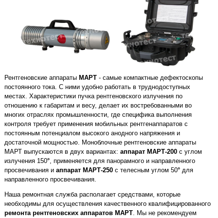
Рентгеновские аппараты
МАРТ
- самые компактные дефектоскопы
постоянного тока. С ними удобно работать в труднодоступных
местах. Характеристики пучка рентгеновского излучения по
отношению к габаритам и весу, делает их востребованными во
многих отраслях промышленности, где специфика выполнения
контроля требует применения мобильных рентгенаппаратов с
постоянным потенциалом высокого анодного напряжения и
достаточной мощностью. Моноблочные рентгеновские аппараты
МАРТ выпускаются в двух вариантах:
аппарат МАРТ-200
с углом
излучения 150
°
, применяется для панорамного и направленного
просвечивания и
аппарат МАРТ-250
с телесным углом 50
°
для
направленного просвечивания.
Наша ремонтная служба располагает средствами, которые
необходимы для осуществления качественного квалифицированного
ремонта рентгеновских аппаратов МАРТ
. Мы не рекомендуем