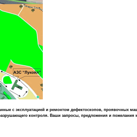
анные с эксплуатацией и ремонтом дефектоскопов, проявочных маш
еразрушающего контроля. Ваши запросы, предложения и пожелания 