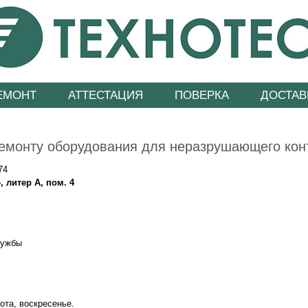
ЕМОНТ
АТТЕСТАЦИЯ
ПОВЕРКА
ДОСТАВ
емонту оборудования для неразрушающего кон
74
, литер А, пом. 4
лужбы
ота, воскресенье.