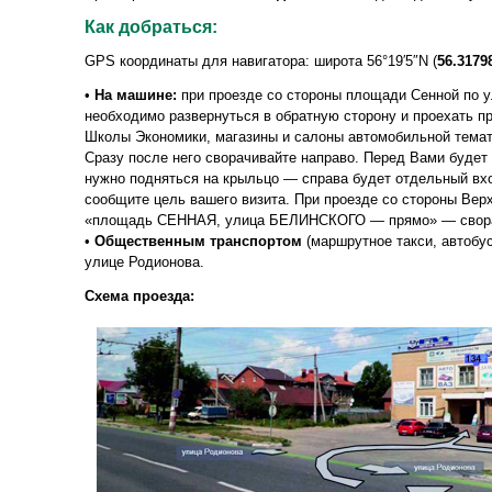
Как добраться:
GPS координаты для навигатора: широта 56°19′5″N (
56.3179
•
На машине:
при проезде со стороны площади Сенной по у
необходимо развернуться в обратную сторону и проехать 
Школы Экономики, магазины и салоны автомобильной тем
Сразу после него сворачивайте направо. Перед Вами буде
нужно подняться на крыльцо — справа будет отдельный вхо
сообщите цель вашего визита. При проезде со стороны Вер
«площадь СЕННАЯ, улица БЕЛИНСКОГО — прямо» — свора
•
Общественным транспортом
(маршрутное такси, автобус
улице Родионова.
Схема проезда: